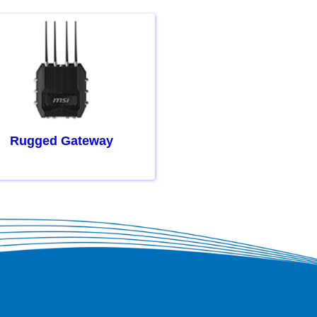
Rugged Gateway