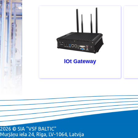
lOt Gateway
2026 © SIA "VSF BALTIC"
Murjāņu iela 24, Rīga, LV-1064, Latvija