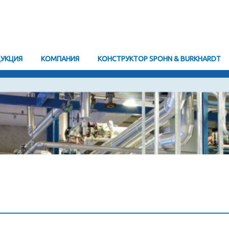
УКЦИЯ
KОМПАНИЯ
КОНСТРУКТОР SPOHN & BURKHARDT