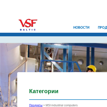
HОВОСТИ
ПРОД
Категории
Продукты
> MSI industrial computers