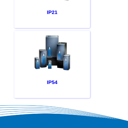
IP21
IP54