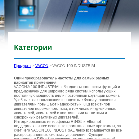
Категории
Продукты
>
VACON
> VACON 100 INDUSTRIAL
Один преобразователь частоты для самых разных
вариантов применения
VACON® 100 INDUSTRIAL обладает множеством функций и
предназначен для широкого ряда систем, использующих
постоянную мощность и/или постоянный крутящий момент.
Удобные в использовании и надежные блоки управления
двигателями повышают надежность и КПД всех типов
двигателей переменного тока, в том числе индукционных
двигателей, двигателей с постоянными магнитами и
синхронных реактивных двигателей.
Интегрированные интерфейсы RS485 и Ethernet
поддерживают все основные промышленные протоколы, за
счет чего VACON 100 INDUSTRIAL легко встраивается во все
распространенные системы управления. Функции