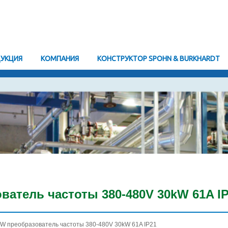
УКЦИЯ
KОМПАНИЯ
КОНСТРУКТОР SPOHN & BURKHARDT
ватель частоты 380-480V 30kW 61A I
OW преобразователь частоты 380-480V 30kW 61A IP21