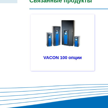
Связанные продукты
VACON 100 опции