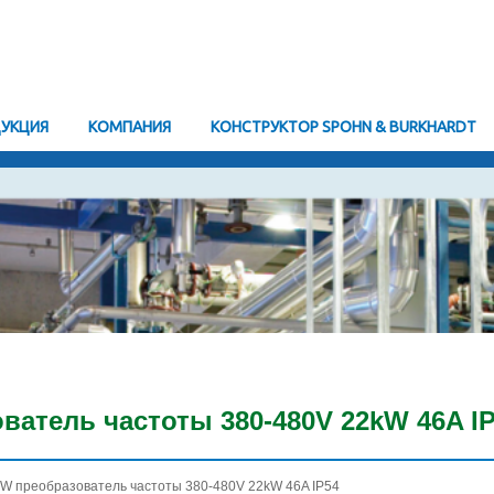
УКЦИЯ
KОМПАНИЯ
КОНСТРУКТОР SPOHN & BURKHARDT
ватель частоты 380-480V 22kW 46A I
OW преобразователь частоты 380-480V 22kW 46A IP54