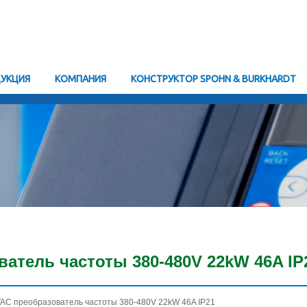
УКЦИЯ
KОМПАНИЯ
КОНСТРУКТОР SPOHN & BURKHARDT
атель частоты 380-480V 22kW 46A IP
VAC преобразователь частоты 380-480V 22kW 46A IP21