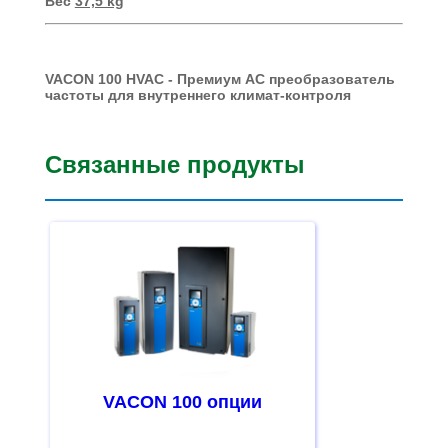
Вес
37,5 kg
VACON 100 HVAC - Премиум AC
преобразователь
частоты для внутреннего климат-контроля
Связанные продукты
VACON 100 опции