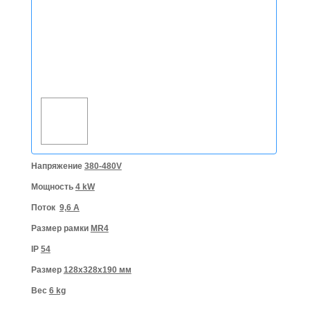
Напряжение
380-480V
Мощность
4 kW
Поток
9,6 A
Размер рамки
MR4
IP
54
Размер
128x328x190 мм
Вес
6 kg