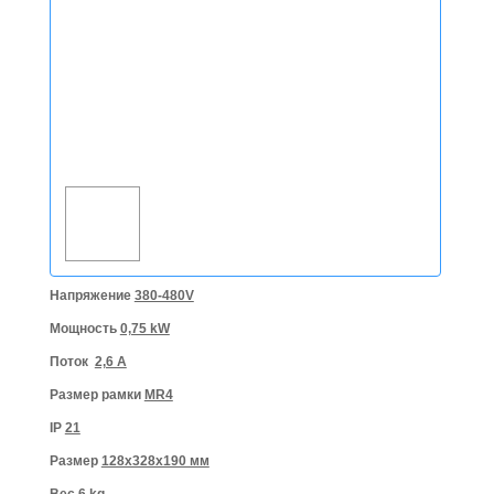
Напряжение
380-480V
Мощность
0,75 kW
Поток
2,6 A
Размер рамки
MR4
IP
21
Размер
128x328x190 мм
Вес
6 kg