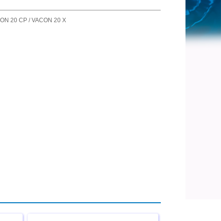
CON 20 CP / VACON 20 X