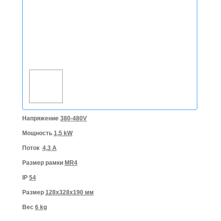
Напряжение
380-480V
Мощность
1,5 kW
Поток
4,3 A
Размер рамки
MR4
IP
54
Размер
128x328x190 мм
Вес
6 kg